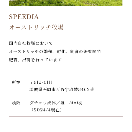
SPEEDIA
オーストリッチ牧場
国内自社牧場において
オーストリッチの繁殖、孵化、飼育の研究開発
肥育、出荷を行っています
所在
〒315-0111
茨城県石岡市瓦谷字取替3462番
頭数
ダチョウ成体／雛 500羽
（2024/4現在）