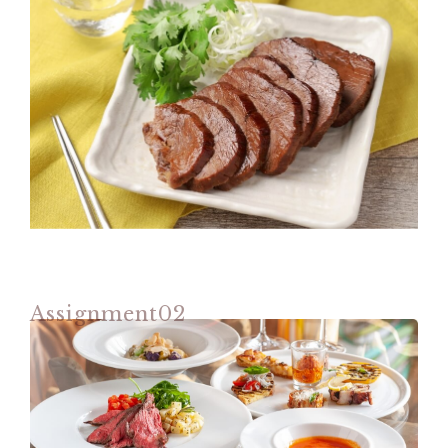
Assignment02